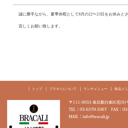
誠に勝手ながら、夏季休暇として8月の22〜23日をお休みと
宜しくお願い致します。
トップ
ブラカリについて
ランチメニュー
単品メニ